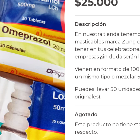
$25.000
Descripción
En nuestra tienda tenemos
masticables marca Zung co
tener en tus celebraciones
empresas ¡sin duda serán 
Vienen en formato de 100
un mismo tipo o mezclar 5
Puedes llevar 50 unidades 
originales).
Agotado
Este producto no tiene st
respecto.