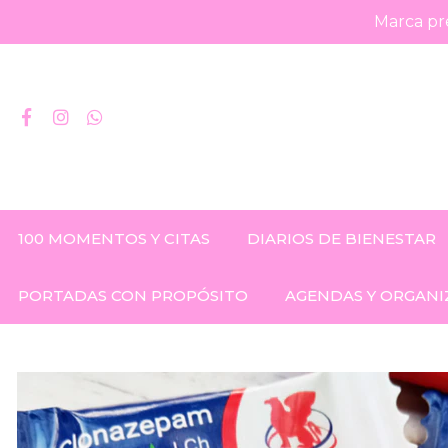
Marca pre
100 MOMENTOS Y CITAS
DIARIOS DE BIENESTAR
PORTADAS CON PROPÓSITO
AGENDAS Y ORGANI