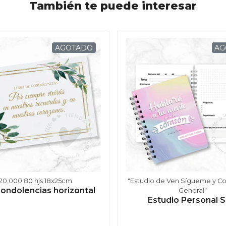
También te puede interesar
AGOTADO
AG
20.000 80 hjs 18x25cm
"Estudio de Ven Sígueme y C
Condolencias horizontal
General"
Estudio Personal 