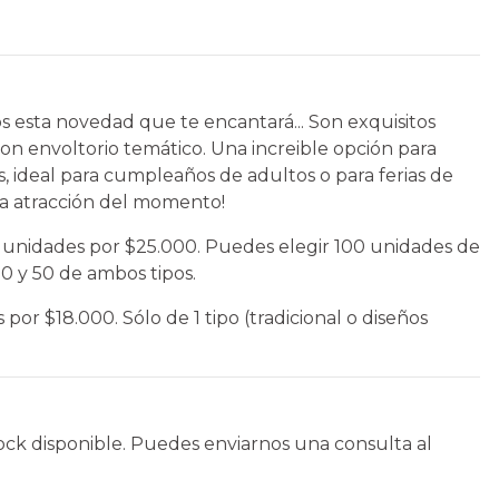
 esta novedad que te encantará... Son exquisitos
n envoltorio temático. Una increible opción para
, ideal para cumpleaños de adultos o para ferias de
la atracción del momento!
 unidades por $25.000. Puedes elegir 100 unidades de
0 y 50 de ambos tipos.
por $18.000. Sólo de 1 tipo (tradicional o diseños
ock disponible. Puedes enviarnos una consulta al