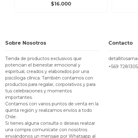
$16.000
Sobre Nosotros
Contacto
Tienda de productos exclusivos que
detallitosam
potencian el bienestar emocional y
+569 7281305
espiritual, creados y elaborados por una
psicóloga clínica. También contamos con
productos para regalar, corporativos y para
tus celebraciones y momentos
importantes.
Contamos con varios puntos de venta en la
quinta región y realizamos envíos a todo
Chile.
Si tienes alguna consulta o deseas realizar
una compra comunícate con nosotros
enviándonos un mensaje por Whatsapp al