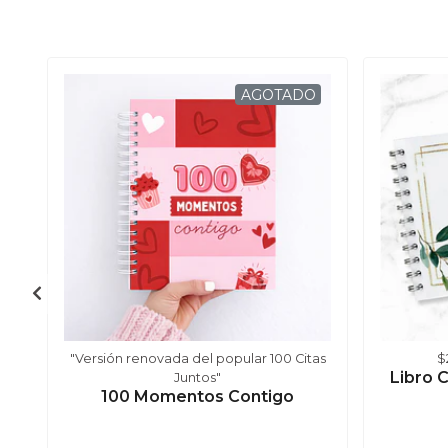
AGOTADO
"Versión renovada del popular 100 Citas
$
Libro 
Juntos"
100 Momentos Contigo