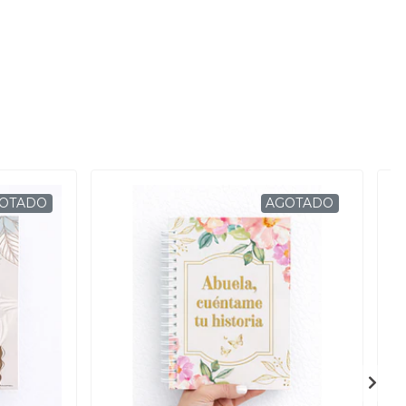
OTADO
AGOTADO