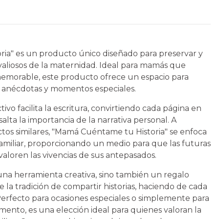
ia" es un producto único diseñado para preservar y
 valiosos de la maternidad. Ideal para mamás que
emorable, este producto ofrece un espacio para
 anécdotas y momentos especiales.
tivo facilita la escritura, convirtiendo cada página en
alta la importancia de la narrativa personal. A
ctos similares, "Mamá Cuéntame tu Historia" se enfoca
amiliar, proporcionando un medio para que las futuras
aloren las vivencias de sus antepasados.
una herramienta creativa, sino también un regalo
 la tradición de compartir historias, haciendo de cada
 Perfecto para ocasiones especiales o simplemente para
mento, es una elección ideal para quienes valoran la