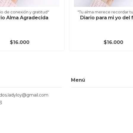
io de conexión y gratitud"
"Tu alma merece recordar tu 
rio Alma Agradecida
Diario para mi yo del 
$16.000
$16.000
Menú
ados.ladyloy@gmail.com
3