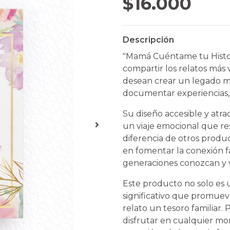
$16.000
Descripción
"Mamá Cuéntame tu Histor
compartir los relatos más
desean crear un legado m
documentar experiencias,
Su diseño accesible y atrac
un viaje emocional que res
diferencia de otros produ
en fomentar la conexión f
generaciones conozcan y v
Este producto no solo es 
significativo que promueve
relato un tesoro familiar.
disfrutar en cualquier mo