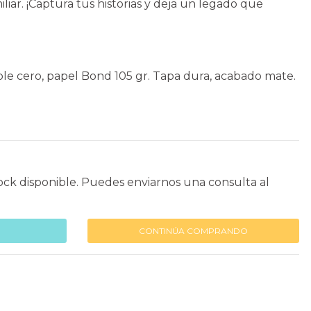
liar. ¡Captura tus historias y deja un legado que
ble cero, papel Bond 105 gr. Tapa dura, acabado mate.
ock disponible. Puedes enviarnos una consulta al
CONTINÚA COMPRANDO