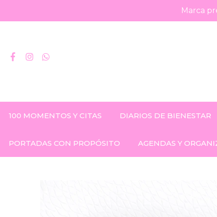
Marca pre
100 MOMENTOS Y CITAS
DIARIOS DE BIENESTAR
PORTADAS CON PROPÓSITO
AGENDAS Y ORGANI