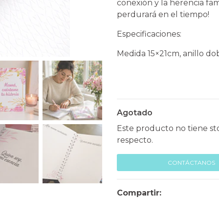
conexión y la herencia fami
perdurará en el tiempo!
Especificaciones:
Medida 15×21cm, anillo do
Agotado
Este producto no tiene st
respecto.
CONTÁCTANOS
Compartir: