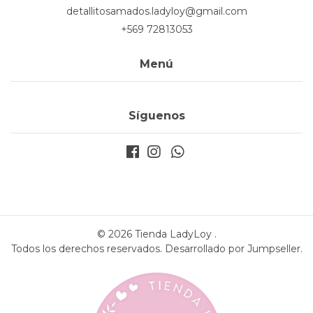
detallitosamados.ladyloy@gmail.com
+569 72813053
Menú
Síguenos
© 2026 Tienda LadyLoy .
Todos los derechos reservados.
Desarrollado por Jumpseller
.