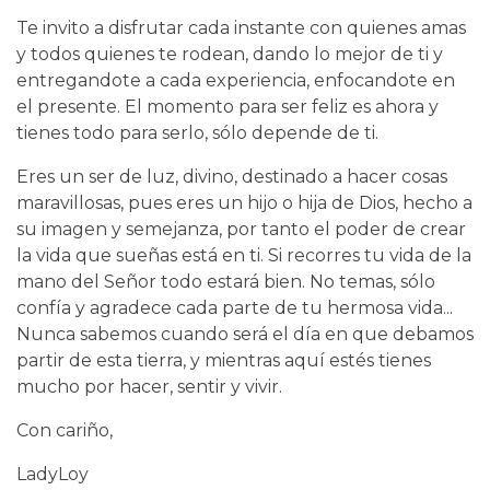
Te invito a disfrutar cada instante con quienes amas
y todos quienes te rodean, dando lo mejor de ti y
entregandote a cada experiencia, enfocandote en
el presente. El momento para ser feliz es ahora y
tienes todo para serlo, sólo depende de ti.
Eres un ser de luz, divino, destinado a hacer cosas
maravillosas, pues eres un hijo o hija de Dios, hecho a
su imagen y semejanza, por tanto el poder de crear
la vida que sueñas está en ti. Si recorres tu vida de la
mano del Señor todo estará bien. No temas, sólo
confía y agradece cada parte de tu hermosa vida...
Nunca sabemos cuando será el día en que debamos
partir de esta tierra, y mientras aquí estés tienes
mucho por hacer, sentir y vivir.
Con cariño,
LadyLoy