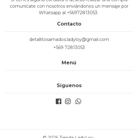
comunícate con nosotros enviándonos un mensaje por
Whatsapp al +56972813053.
Contacto
detallitosamados.ladyloy@gmail.com
+569 72813053
Menú
Síguenos
© 2026 Tienda LadyLoy .