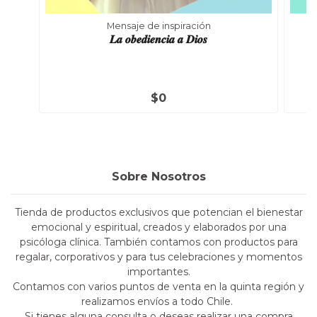
Mensaje de inspiración
𝑳𝒂 𝒐𝒃𝒆𝒅𝒊𝒆𝒏𝒄𝒊𝒂 𝒂 𝑫𝒊𝒐𝒔
$0
Sobre Nosotros
Tienda de productos exclusivos que potencian el bienestar
emocional y espiritual, creados y elaborados por una
psicóloga clínica. También contamos con productos para
regalar, corporativos y para tus celebraciones y momentos
importantes.
Contamos con varios puntos de venta en la quinta región y
realizamos envíos a todo Chile.
Si tienes alguna consulta o deseas realizar una compra