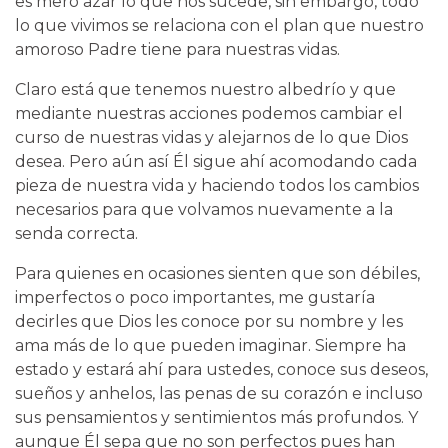
es mero azar lo que nos sucede, sin embargo, todo
lo que vivimos se relaciona con el plan que nuestro
amoroso Padre tiene para nuestras vidas.
Claro está que tenemos nuestro albedrío y que
mediante nuestras acciones podemos cambiar el
curso de nuestras vidas y alejarnos de lo que Dios
desea. Pero aún así Él sigue ahí acomodando cada
pieza de nuestra vida y haciendo todos los cambios
necesarios para que volvamos nuevamente a la
senda correcta.
Para quienes en ocasiones sienten que son débiles,
imperfectos o poco importantes, me gustaría
decirles que Dios les conoce por su nombre y les
ama más de lo que pueden imaginar. Siempre ha
estado y estará ahí para ustedes, conoce sus deseos,
sueños y anhelos, las penas de su corazón e incluso
sus pensamientos y sentimientos más profundos. Y
aunque Él sepa que no son perfectos pues han