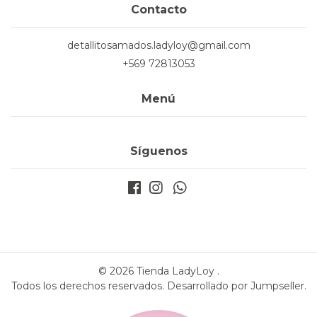
Contacto
detallitosamados.ladyloy@gmail.com
+569 72813053
Menú
Síguenos
© 2026 Tienda LadyLoy .
Todos los derechos reservados.
Desarrollado por Jumpseller
.