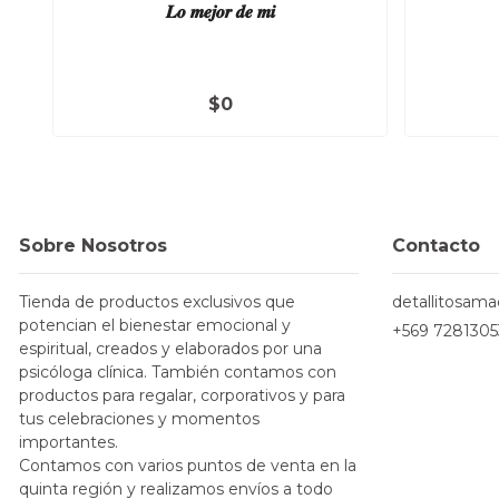
𝑳𝒐 𝒎𝒆𝒋𝒐𝒓 𝒅𝒆 𝒎𝒊
$0
Sobre Nosotros
Contacto
Tienda de productos exclusivos que
detallitosam
potencian el bienestar emocional y
+569 7281305
espiritual, creados y elaborados por una
psicóloga clínica. También contamos con
productos para regalar, corporativos y para
tus celebraciones y momentos
importantes.
Contamos con varios puntos de venta en la
quinta región y realizamos envíos a todo