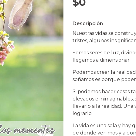
$0
Descripción
Nuestras vidas se constr
tristes, algunos insignific
Somos seres de luz, divin
llegamos a dimensionar.
Podemos crear la realidad
soñamos es porque podemo
Si podemos hacer cosas ta
elevados e inimaginables,
llevarlo a la realidad. Un
lograrlo.
La vida es una sola y hay 
de donde venimos y a don