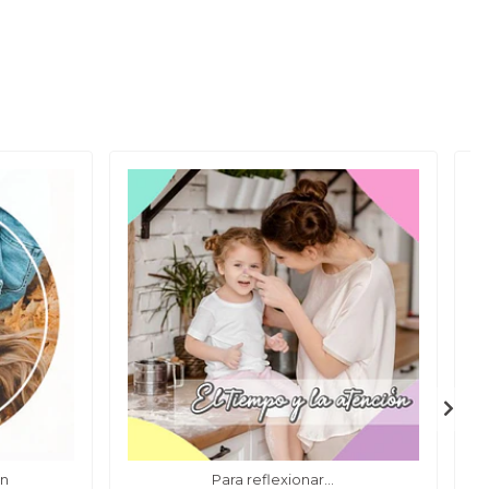
ón
Para reflexionar...