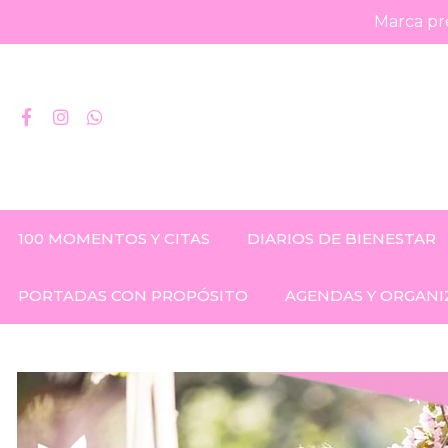
Marca pre
100 MOMENTOS Y CITAS
DIARIOS DE BIENESTAR
PORTADAS CON PROPÓSITO
AGENDAS Y ORGANI