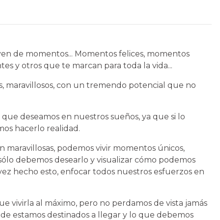
uyen de momentos... Momentos felices, momentos
antes y otros que te marcan para toda la vida...
os, maravillosos, con un tremendo potencial que no
 que deseamos en nuestros sueños, ya que si lo
s hacerlo realidad.
n maravillosas, podemos vivir momentos únicos,
 sólo debemos desearlo y visualizar cómo podemos
a vez hecho esto, enfocar todos nuestros esfuerzos en
que vivirla al máximo, pero no perdamos de vista jamás
de estamos destinados a llegar y lo que debemos