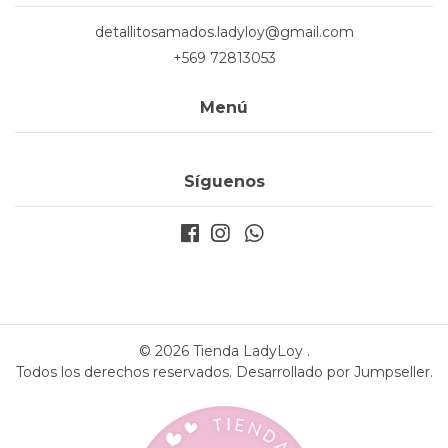
detallitosamados.ladyloy@gmail.com
+569 72813053
Menú
Síguenos
© 2026 Tienda LadyLoy .
Todos los derechos reservados.
Desarrollado por Jumpseller
.