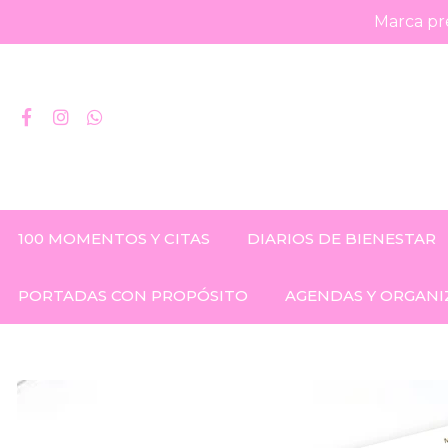
Marca pre
100 MOMENTOS Y CITAS
DIARIOS DE BIENESTAR
PORTADAS CON PROPÓSITO
AGENDAS Y ORGANI