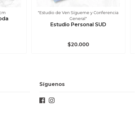
5cm
"Estudio de Ven Sígueme y Conferencia
"
oda
General"
Estudio Personal SUD
$20.000
Síguenos