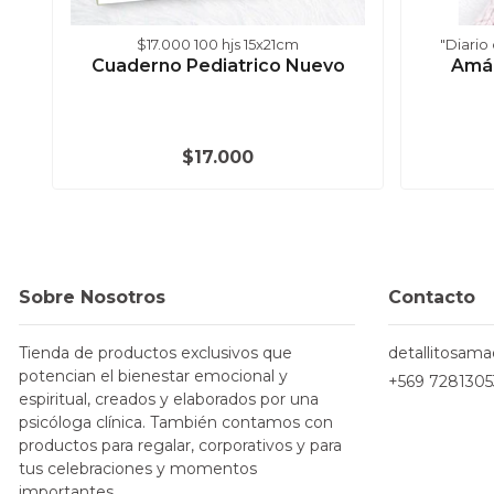
$17.000 100 hjs 15x21cm
"Diario
Cuaderno Pediatrico Nuevo
Amá
$17.000
Sobre Nosotros
Contacto
Tienda de productos exclusivos que
detallitosam
potencian el bienestar emocional y
+569 7281305
espiritual, creados y elaborados por una
psicóloga clínica. También contamos con
productos para regalar, corporativos y para
tus celebraciones y momentos
importantes.