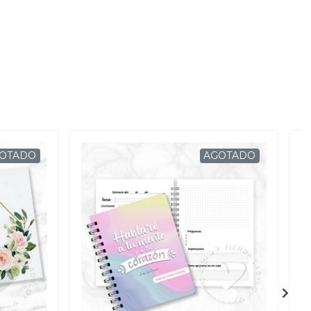
OTADO
AGOTADO