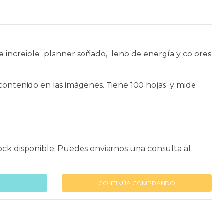
e increible planner soñado, lleno de energía y colores
ontenido en las imágenes. Tiene 100 hojas y mide
ock disponible. Puedes enviarnos una consulta al
CONTINÚA COMPRANDO