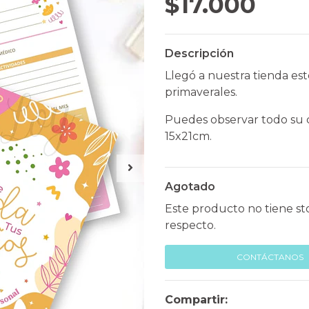
$17.000
Descripción
Llegó a nuestra tienda est
primaverales.
Puedes observar todo su c
15x21cm.
Agotado
Este producto no tiene st
respecto.
CONTÁCTANOS
Compartir: