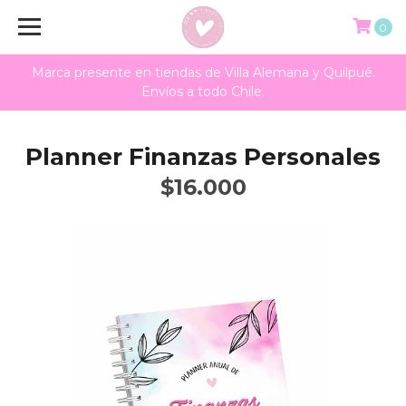
0
Marca presente en tiendas de Villa Alemana y Quilpué.
Envíos a todo Chile.
Planner Finanzas Personales
$16.000