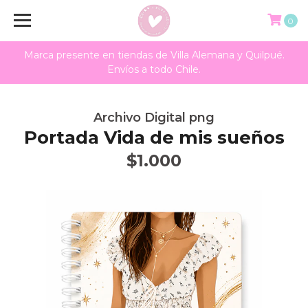
0
Marca presente en tiendas de Villa Alemana y Quilpué.
Envíos a todo Chile.
Archivo Digital png
Portada Vida de mis sueños
$1.000