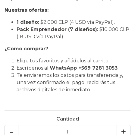
Nuestras ofertas:
1 diseño:
$2.000 CLP (4 USD vía PayPal).
Pack Emprendedor (7 diseños):
$10.000 CLP
(18 USD vía PayPal).
¿Cómo comprar?
​Elige tus favoritos y añádelos al carrito.
​Escríbenos al
WhatsApp +569 7281 3053
.
​Te enviaremos los datos para transferencia y,
una vez confirmado el pago, recibirás tus
archivos digitales de inmediato.
Cantidad
-
+