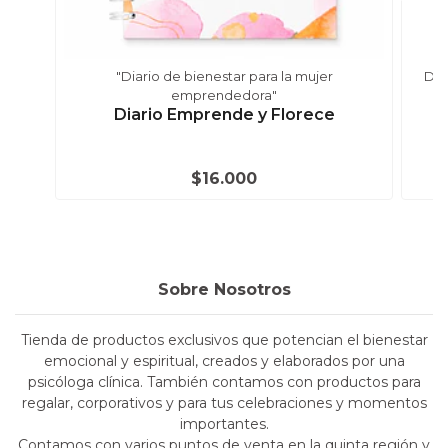
"Diario de bienestar para la mujer
Dia
emprendedora"
Diario Emprende y Florece
$16.000
Sobre Nosotros
Tienda de productos exclusivos que potencian el bienestar
emocional y espiritual, creados y elaborados por una
psicóloga clínica. También contamos con productos para
regalar, corporativos y para tus celebraciones y momentos
importantes.
Contamos con varios puntos de venta en la quinta región y