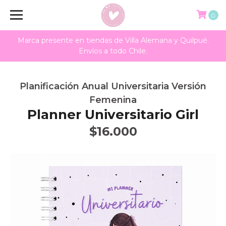
0
Marca presente en tiendas de Villa Alemana y Quilpué.
Envíos a todo Chile.
Planificación Anual Universitaria Versión
Femenina
Planner Universitario Girl
$16.000