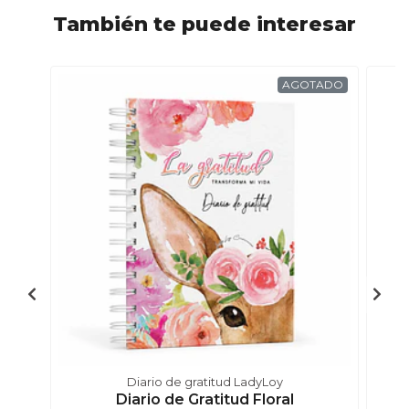
También te puede interesar
AGOTADO
Diario de gratitud LadyLoy
Diario de Gratitud Floral