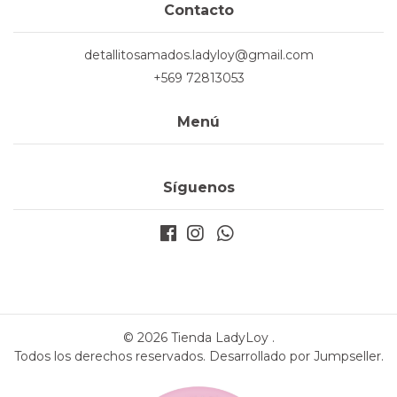
Contacto
detallitosamados.ladyloy@gmail.com
+569 72813053
Menú
Síguenos
© 2026 Tienda LadyLoy .
Todos los derechos reservados.
Desarrollado por Jumpseller
.