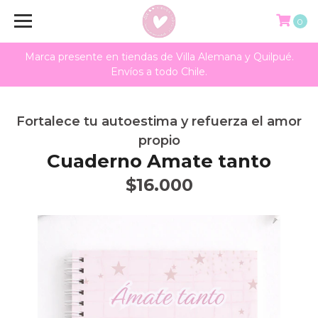
0
Marca presente en tiendas de Villa Alemana y Quilpué.
Envíos a todo Chile.
Fortalece tu autoestima y refuerza el amor
propio
Cuaderno Amate tanto
$16.000