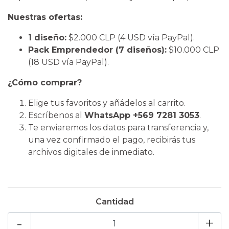
Nuestras ofertas:
1 diseño:
$2.000 CLP (4 USD vía PayPal).
Pack Emprendedor (7 diseños):
$10.000 CLP
(18 USD vía PayPal).
¿Cómo comprar?
​Elige tus favoritos y añádelos al carrito.
​Escríbenos al
WhatsApp +569 7281 3053
.
​Te enviaremos los datos para transferencia y,
una vez confirmado el pago, recibirás tus
archivos digitales de inmediato.
Cantidad
-
+