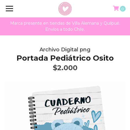
0
Marca presente en tiendas de Villa Alemana y Quilpué.
Envíos a todo Chile.
Archivo Digital png
Portada Pediátrico Osito
$2.000