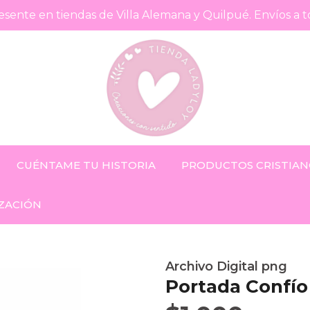
sente en tiendas de Villa Alemana y Quilpué. Envíos a t
CUÉNTAME TU HISTORIA
PRODUCTOS CRISTIAN
ZACIÓN
Archivo Digital png
Portada Confío