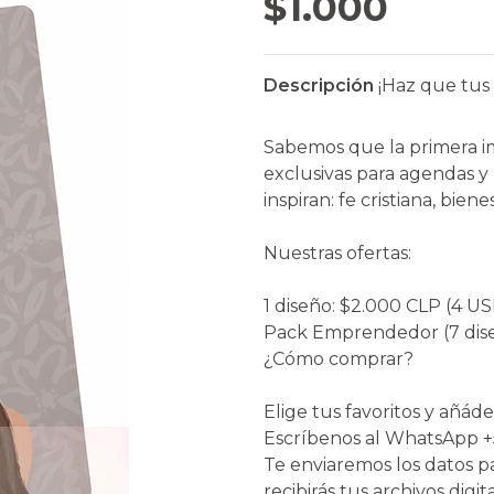
$1.000
Descripción
¡Haz que tus 
Sabemos que la primera im
exclusivas para agendas y
inspiran: fe cristiana, bien
Nuestras ofertas:
1 diseño: $2.000 CLP (4 US
Pack Emprendedor (7 diseñ
¿Cómo comprar?
Elige tus favoritos y añádel
Escríbenos al WhatsApp +
Te enviaremos los datos pa
recibirás tus archivos digi