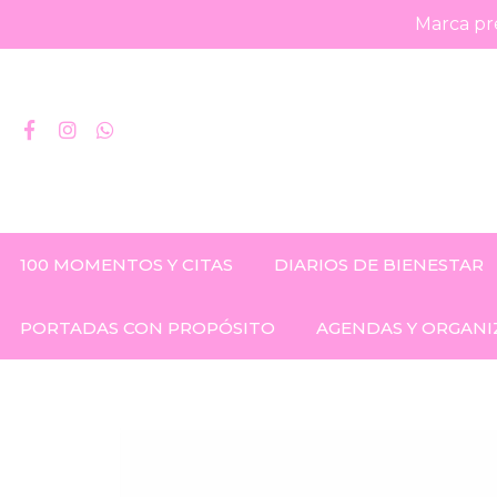
Marca pre
100 MOMENTOS Y CITAS
DIARIOS DE BIENESTAR
PORTADAS CON PROPÓSITO
AGENDAS Y ORGANI