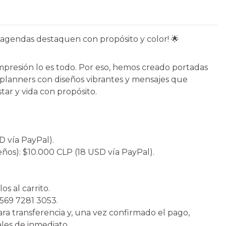
agendas destaquen con propósito y color! 🌟
presión lo es todo. Por eso, hemos creado portadas
 planners con diseños vibrantes y mensajes que
estar y vida con propósito.
D vía PayPal).
os): $10.000 CLP (18 USD vía PayPal).
os al carrito.
569 7281 3053.
ra transferencia y, una vez confirmado el pago,
tales de inmediato.