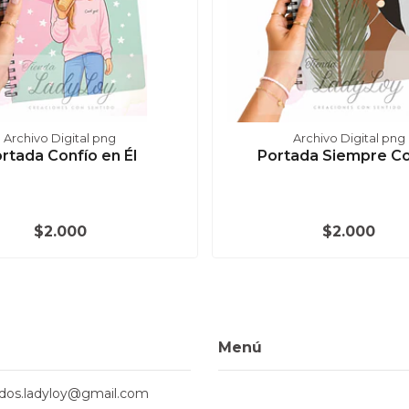
Archivo Digital png
Archivo Digital png
rtada Confío en Él
Portada Siempre Co
$2.000
$2.000
Menú
ados.ladyloy@gmail.com