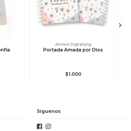
Archivo Digital png
nfía
Portada Amada por Dios
P
$1.000
Síguenos