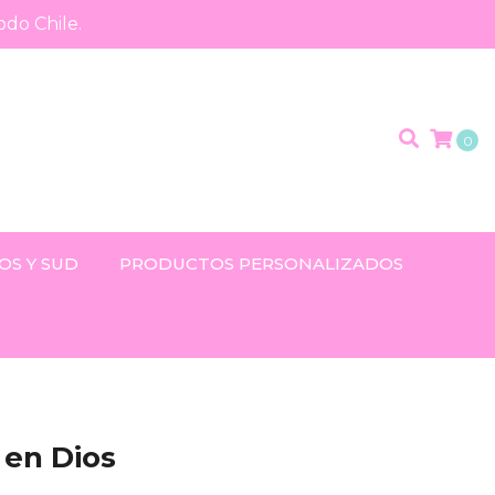
odo Chile.
0
OS Y SUD
PRODUCTOS PERSONALIZADOS
 en Dios