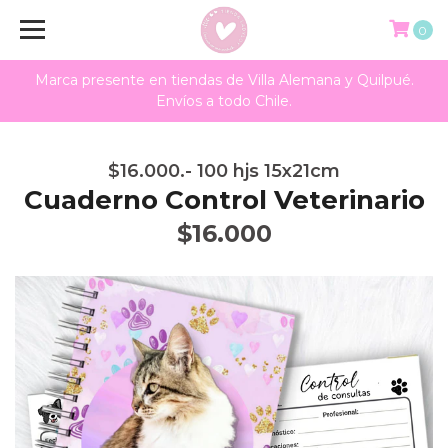
0
Marca presente en tiendas de Villa Alemana y Quilpué.
Envíos a todo Chile.
$16.000.- 100 hjs 15x21cm
Cuaderno Control Veterinario
$16.000