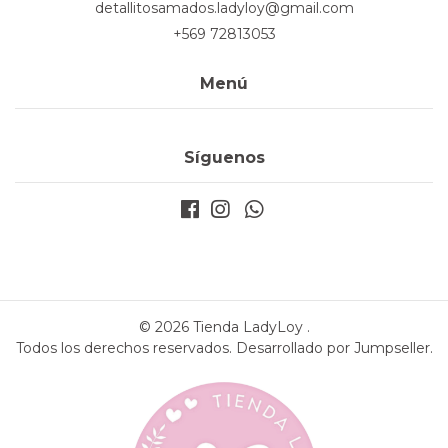
detallitosamados.ladyloy@gmail.com
+569 72813053
Menú
Síguenos
© 2026 Tienda LadyLoy .
Todos los derechos reservados.
Desarrollado por Jumpseller
.