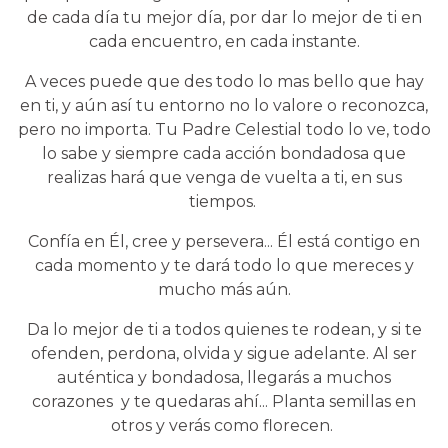
de cada día tu mejor día, por dar lo mejor de ti en
cada encuentro, en cada instante.
A veces puede que des todo lo mas bello que hay
en ti, y aún así tu entorno no lo valore o reconozca,
pero no importa. Tu Padre Celestial todo lo ve, todo
lo sabe y siempre cada acción bondadosa que
realizas hará que venga de vuelta a ti, en sus
tiempos.
Confía en Él, cree y persevera... Él está contigo en
cada momento y te dará todo lo que mereces y
mucho más aún.
Da lo mejor de ti a todos quienes te rodean, y si te
ofenden, perdona, olvida y sigue adelante. Al ser
auténtica y bondadosa, llegarás a muchos
corazones y te quedaras ahí... Planta semillas en
otros y verás como florecen.