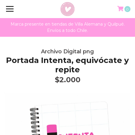
0
Marca presente en tiendas de Villa Alemana y Quilpué.
Envíos a todo Chile.
Archivo Digital png
Portada Intenta, equivócate y
repite
$2.000