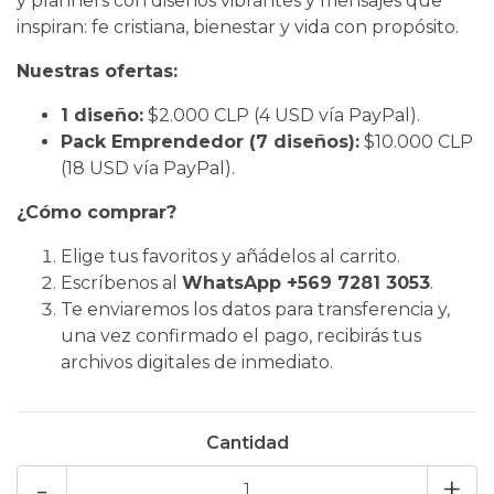
y planners con diseños vibrantes y mensajes que
inspiran: fe cristiana, bienestar y vida con propósito.
Nuestras ofertas:
1 diseño:
$2.000 CLP (4 USD vía PayPal).
Pack Emprendedor (7 diseños):
$10.000 CLP
(18 USD vía PayPal).
¿Cómo comprar?
​Elige tus favoritos y añádelos al carrito.
​Escríbenos al
WhatsApp +569 7281 3053
.
​Te enviaremos los datos para transferencia y,
una vez confirmado el pago, recibirás tus
archivos digitales de inmediato.
Cantidad
-
+