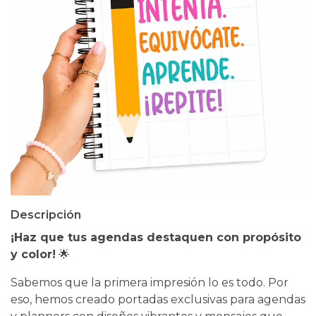
Descripción
¡Haz que tus agendas destaquen con propósito
y color!
🌟
​Sabemos que la primera impresión lo es todo. Por
eso, hemos creado portadas exclusivas para agendas