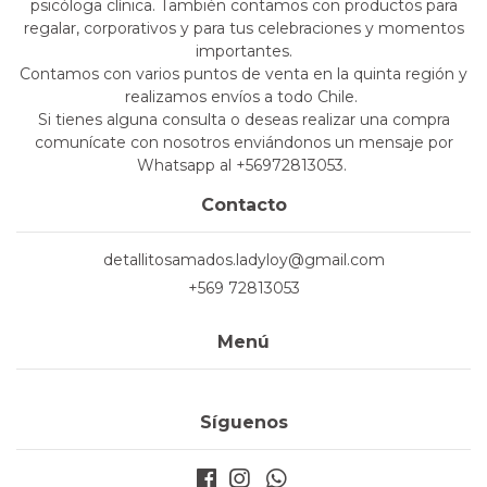
psicóloga clínica. También contamos con productos para
regalar, corporativos y para tus celebraciones y momentos
importantes.
Contamos con varios puntos de venta en la quinta región y
realizamos envíos a todo Chile.
Si tienes alguna consulta o deseas realizar una compra
comunícate con nosotros enviándonos un mensaje por
Whatsapp al +56972813053.
Contacto
detallitosamados.ladyloy@gmail.com
+569 72813053
Menú
Síguenos