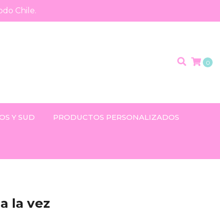
odo Chile.
0
OS Y SUD
PRODUCTOS PERSONALIZADOS
a la vez