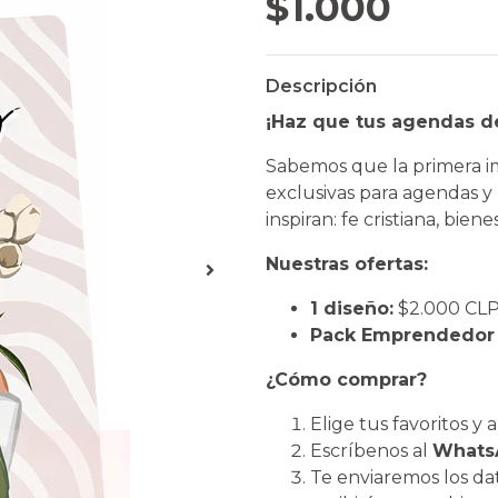
$1.000
Descripción
¡Haz que tus agendas de
​Sabemos que la primera i
exclusivas para agendas y
inspiran: fe cristiana, bien
Nuestras ofertas:
1 diseño:
$2.000 CLP 
Pack Emprendedor (
¿Cómo comprar?
​Elige tus favoritos y 
​Escríbenos al
WhatsA
​Te enviaremos los da