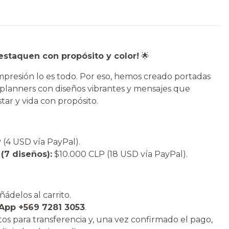
staquen con propósito y color!
🌟
mpresión lo es todo. Por eso, hemos creado portadas
 planners con diseños vibrantes y mensajes que
estar y vida con propósito.
(4 USD vía PayPal).
7 diseños):
$10.000 CLP (18 USD vía PayPal).
añádelos al carrito.
pp +569 7281 3053
.
tos para transferencia y, una vez confirmado el pago,