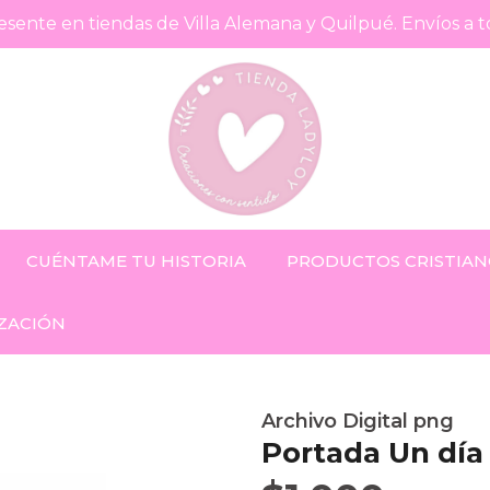
sente en tiendas de Villa Alemana y Quilpué. Envíos a t
CUÉNTAME TU HISTORIA
PRODUCTOS CRISTIAN
ZACIÓN
Archivo Digital png
Portada Un día 