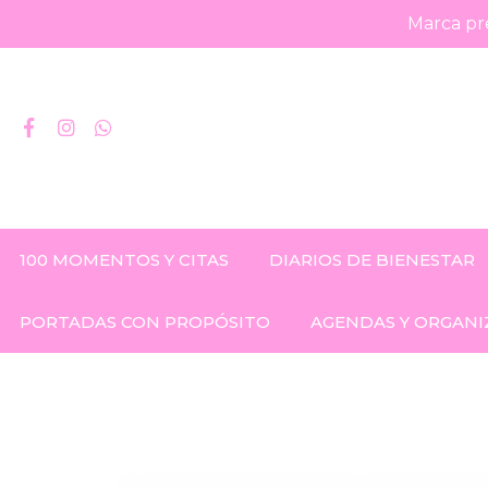
Marca pre
100 MOMENTOS Y CITAS
DIARIOS DE BIENESTAR
PORTADAS CON PROPÓSITO
AGENDAS Y ORGANI