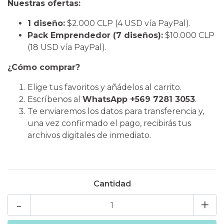
Nuestras ofertas:
1 diseño:
$2.000 CLP (4 USD vía PayPal).
Pack Emprendedor (7 diseños):
$10.000 CLP
(18 USD vía PayPal).
¿Cómo comprar?
​Elige tus favoritos y añádelos al carrito.
​Escríbenos al
WhatsApp +569 7281 3053
.
​Te enviaremos los datos para transferencia y,
una vez confirmado el pago, recibirás tus
archivos digitales de inmediato.
Cantidad
-
+