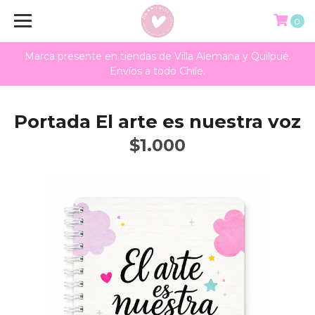
0
Marca presente en tiendas de Villa Alemana y Quilpué.
Envíos a todo Chile.
Portada El arte es nuestra voz
$1.000