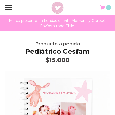
0
Marca presente en tiendas de Villa Alemana y Quilpué.
Envíos a todo Chile.
Producto a pedido
Pediátrico Cesfam
$15.000