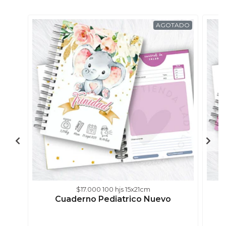
AGOTADO
$17.000 100 hjs 15x21cm
Cuaderno Pediatrico Nuevo