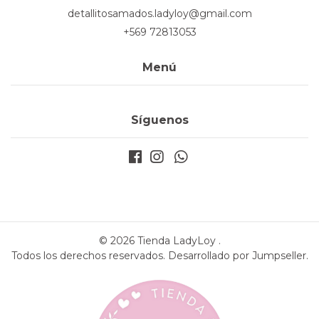
detallitosamados.ladyloy@gmail.com
+569 72813053
Menú
Síguenos
© 2026 Tienda LadyLoy .
Todos los derechos reservados.
Desarrollado por Jumpseller
.