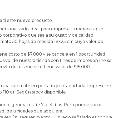
 ti este nuevo producto.
personalizado ideal para empresas funerarias que
corporativo que sea a su gusto y de calidad.
rmato 50 hojas de medida 18x25 cm cuyo valor de
iene costo de $7.000 y se cancela en 1 oportunidad.
usivo de nuestra tienda con fines de impresión (no se
 envío del diseño esto tiene valor de $15.000.-
terminación mate en portada y cotaportada. Impreso en
o 110 gr. Según stock disponible.
r lo general es de 7 a 14 días. Pero puede variar
dad de unidades que adquiera.
ra según requerimiento. El precio señalado es con iva