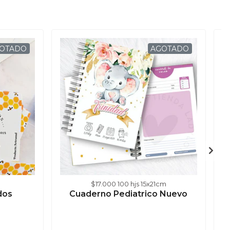
OTADO
AGOTADO
$17.000 100 hjs 15x21cm
dos
Cuaderno Pediatrico Nuevo