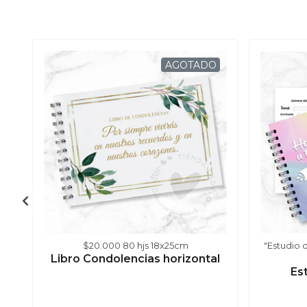
AGOTADO
$20.000 80 hjs 18x25cm
"Estudio 
Libro Condolencias horizontal
Es