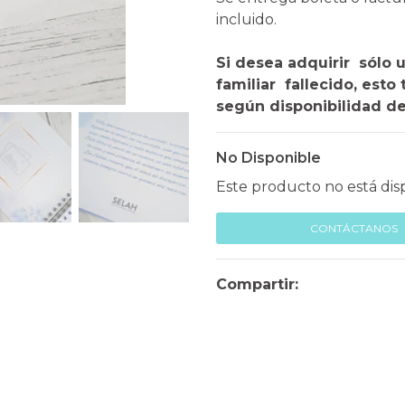
incluido.
Si desea adquirir sólo 
familiar fallecido, esto
según disponibilidad de
No Disponible
Este producto no está dis
CONTÁCTANOS
Compartir: