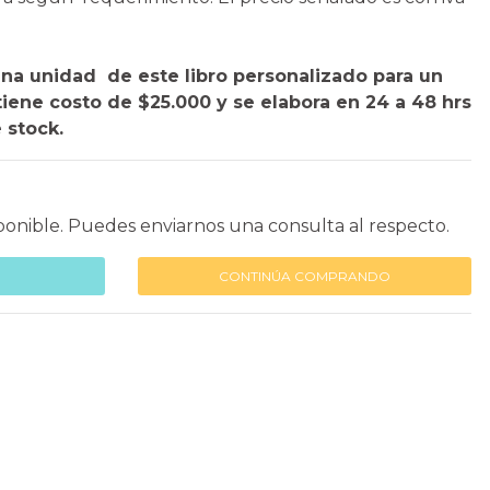
una unidad de este libro personalizado para un
 tiene costo de $25.000 y se elabora en 24 a 48 hrs
 stock.
ponible. Puedes enviarnos una consulta al respecto.
CONTINÚA COMPRANDO