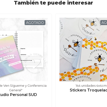
También te puede interesar
AGOTADO
AG
de Ven Sígueme y Conferencia
144 unidades 4x4cm
Stickers Troquela
General"
tudio Personal SUD