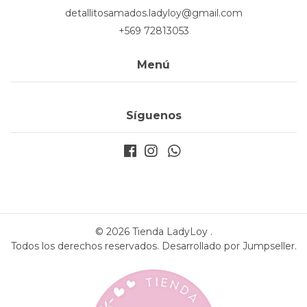
detallitosamados.ladyloy@gmail.com
+569 72813053
Menú
Síguenos
© 2026 Tienda LadyLoy .
Todos los derechos reservados.
Desarrollado por Jumpseller
.