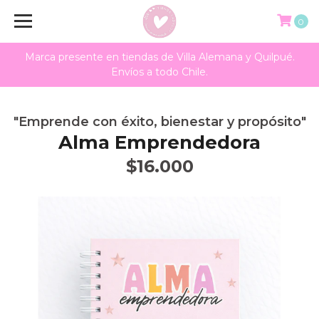
0
Marca presente en tiendas de Villa Alemana y Quilpué.
Envíos a todo Chile.
"Emprende con éxito, bienestar y propósito"
Alma Emprendedora
$16.000