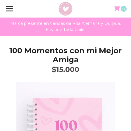
0
Marca presente en tiendas de Villa Alemana y Quilpué.
Envíos a todo Chile.
100 Momentos con mi Mejor
Amiga
$15.000