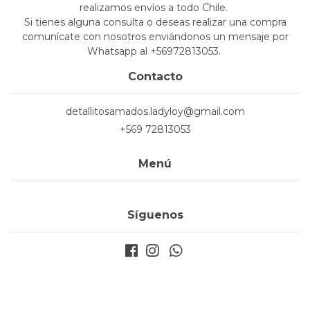
realizamos envíos a todo Chile.
Si tienes alguna consulta o deseas realizar una compra
comunícate con nosotros enviándonos un mensaje por
Whatsapp al +56972813053.
Contacto
detallitosamados.ladyloy@gmail.com
+569 72813053
Menú
Síguenos