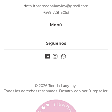
detallitosamados.ladyloy@gmail.com
+569 72813053
Menú
Síguenos
© 2026 Tienda LadyLoy .
Todos los derechos reservados.
Desarrollado por Jumpseller
.