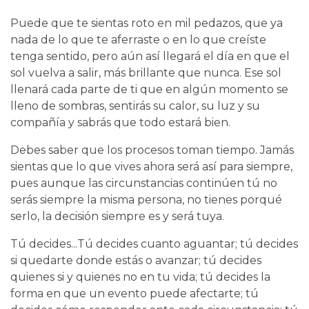
Puede que te sientas roto en mil pedazos, que ya
nada de lo que te aferraste o en lo que creíste
tenga sentido, pero aún así llegará el día en que el
sol vuelva a salir, más brillante que nunca. Ese sol
llenará cada parte de ti que en algún momento se
lleno de sombras, sentirás su calor, su luz y su
compañía y sabrás que todo estará bien.
Debes saber que los procesos toman tiempo. Jamás
sientas que lo que vives ahora será así para siempre,
pues aunque las circunstancias continúen tú no
serás siempre la misma persona, no tienes porqué
serlo, la decisión siempre es y será tuya.
Tú decides...Tú decides cuanto aguantar; tú decides
si quedarte donde estás o avanzar; tú decides
quienes si y quienes no en tu vida; tú decides la
forma en que un evento puede afectarte; tú