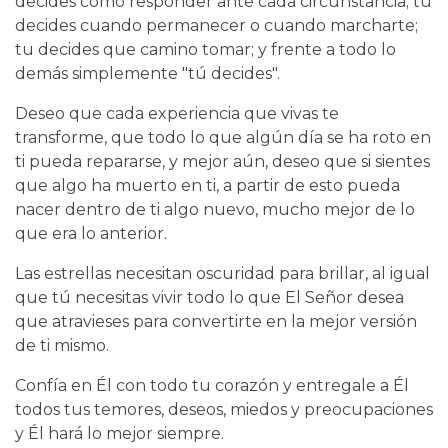
decides cómo responder ante cada circunstancia; tú
decides cuando permanecer o cuando marcharte;
tu decides que camino tomar; y frente a todo lo
demás simplemente "tú decides".
Deseo que cada experiencia que vivas te
transforme, que todo lo que algún día se ha roto en
ti pueda repararse, y mejor aún, deseo que si sientes
que algo ha muerto en ti, a partir de esto pueda
nacer dentro de ti algo nuevo, mucho mejor de lo
que era lo anterior.
Las estrellas necesitan oscuridad para brillar, al igual
que tú necesitas vivir todo lo que El Señor desea
que atravieses para convertirte en la mejor versión
de ti mismo.
Confía en Él con todo tu corazón y entregale a Él
todos tus temores, deseos, miedos y preocupaciones
y Él hará lo mejor siempre.