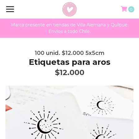
0
Marca presente en tiendas de Villa Alemana y Quilpué.
Envíos a todo Chile.
100 unid. $12.000 5x5cm
Etiquetas para aros
$12.000