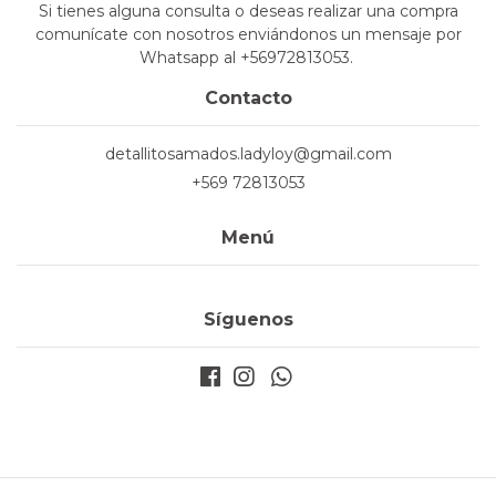
Si tienes alguna consulta o deseas realizar una compra
comunícate con nosotros enviándonos un mensaje por
Whatsapp al +56972813053.
Contacto
detallitosamados.ladyloy@gmail.com
+569 72813053
Menú
Síguenos