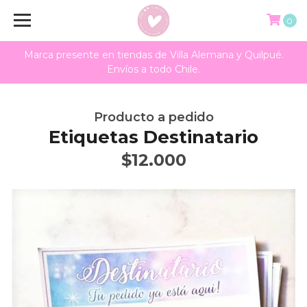
0
Marca presente en tiendas de Villa Alemana y Quilpué.
Envíos a todo Chile.
Producto a pedido
Etiquetas Destinatario
$12.000